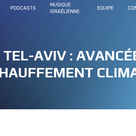
MUSIQUE
PODCASTS
EQUIPE
CO
ISRAÉLIENNE
 TEL-AVIV : AVANC
CHAUFFEMENT CLIMA