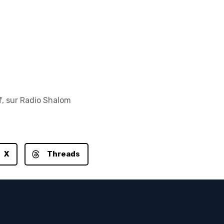
f, sur Radio Shalom
X
Threads