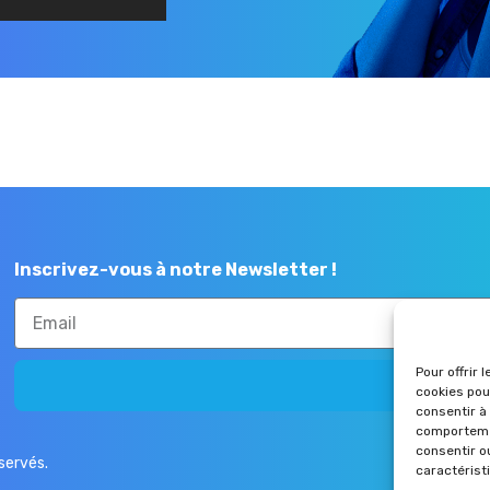
Inscrivez-vous à notre Newsletter !
Pour offrir 
Envoye
cookies pou
consentir à
comportemen
consentir o
éservés.
caractérist