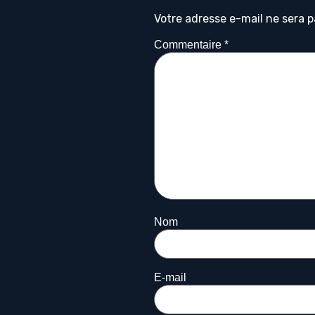
Votre adresse e-mail ne sera p
Commentaire
*
Nom
E-mail