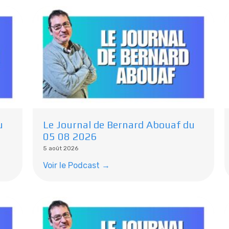
u
Le Journal de Bernard Abouaf du
05 08 2026
5 août 2026
Voir le Podcast →