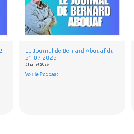
2
Le Journal de Bernard Abouaf du
31 07 2026
31 juillet 2026
Voir le Podcast →
Tous les podcasts