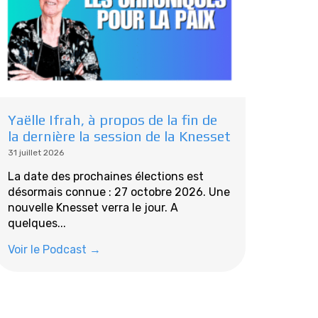
Yaëlle Ifrah, à propos de la fin de
la dernière la session de la Knesset
31 juillet 2026
La date des prochaines élections est
désormais connue : 27 octobre 2026. Une
nouvelle Knesset verra le jour. A
quelques...
Voir le Podcast →