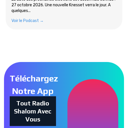
27 octobre 2026. Une nouvelle Knesset verra le jour. A
quelques...
Voir le Podcast →
Tous les podcasts
Téléchargez
Notre App
Tout Radio
Shalom Avec
Vous