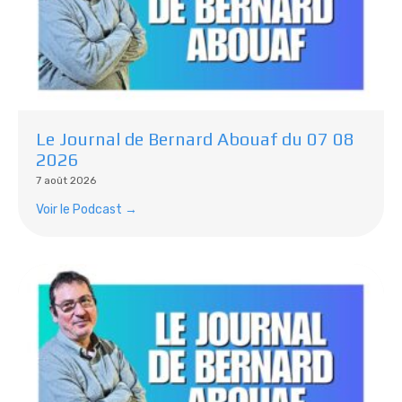
Le Journal de Bernard Abouaf du 07 08
2026
7 août 2026
Voir le Podcast →