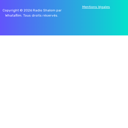
Mentions légales
Copyright © 2026 Radio Shalom par
Whatafilm
. Tous droits réservés.