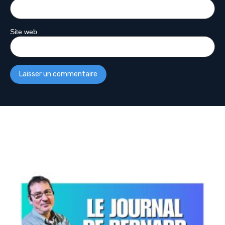
Site web
Plus De Podcasts
Découvrez d’autres émissions :