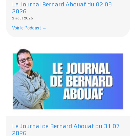
Le Journal Bernard Abouaf du 02 08
2026
2 août 2026
Voir le Podcast →
Le Journal de Bernard Abouaf du 31 07
2026