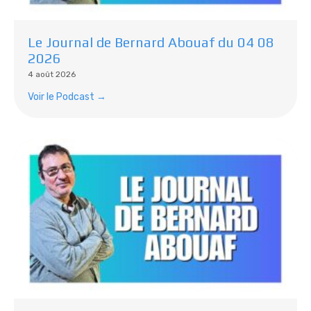
Le Journal de Bernard Abouaf du 04 08
2026
4 août 2026
Voir le Podcast →