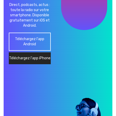
Direct, podcasts, actus :
toute la radio sur votre
smartphone. Disponible
gratuitement sur iOS et
Android.
Téléchargez l'app
Android
Téléchargez l'app iPhone