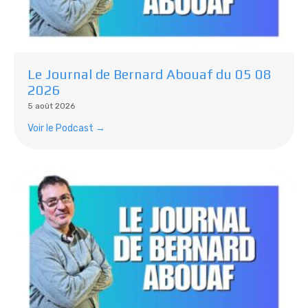
Le Journal de Bernard Abouaf du 05 08
2026
5 août 2026
Voir le Podcast →