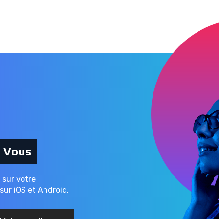
c Vous
o sur votre
sur iOS et Android.