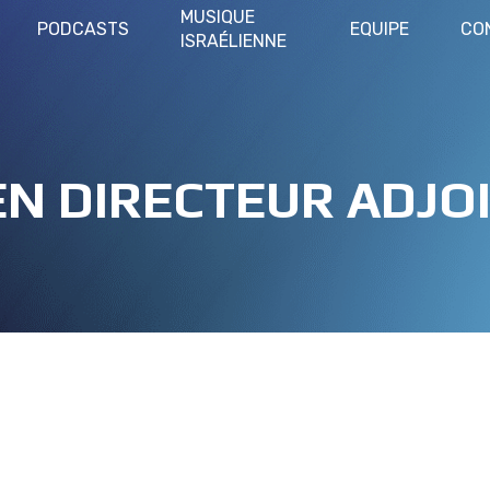
MUSIQUE
PODCASTS
EQUIPE
CO
ISRAÉLIENNE
N DIRECTEUR ADJOI