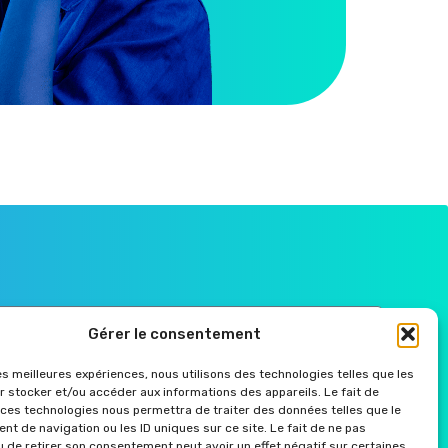
Gérer le consentement
les meilleures expériences, nous utilisons des technologies telles que les
r
r stocker et/ou accéder aux informations des appareils. Le fait de
 ces technologies nous permettra de traiter des données telles que le
t de navigation ou les ID uniques sur ce site. Le fait de ne pas
u de retirer son consentement peut avoir un effet négatif sur certaines