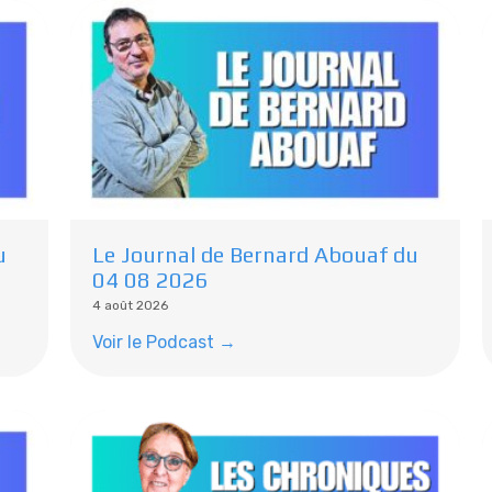
u
Le Journal de Bernard Abouaf du
04 08 2026
4 août 2026
Voir le Podcast →