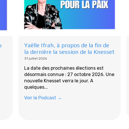
u
Yaëlle Ifrah, à propos de la fin de
la dernière la session de la Knesset
31 juillet 2026
La date des prochaines élections est
désormais connue : 27 octobre 2026. Une
nouvelle Knesset verra le jour. A
quelques...
Voir le Podcast →
Tous les podcasts