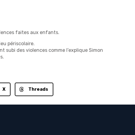
lences faites aux enfants.
eu périscolaire.
ont subi des violences comme l’explique Simon
s.
X
Threads