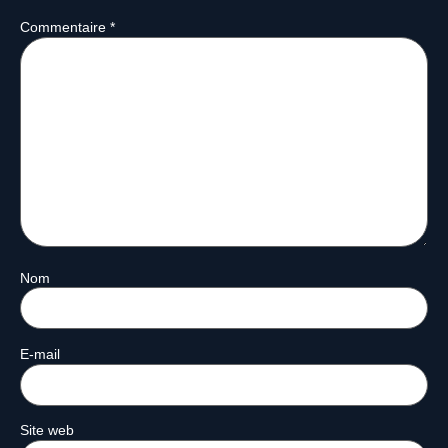
Commentaire
*
Nom
E-mail
Site web