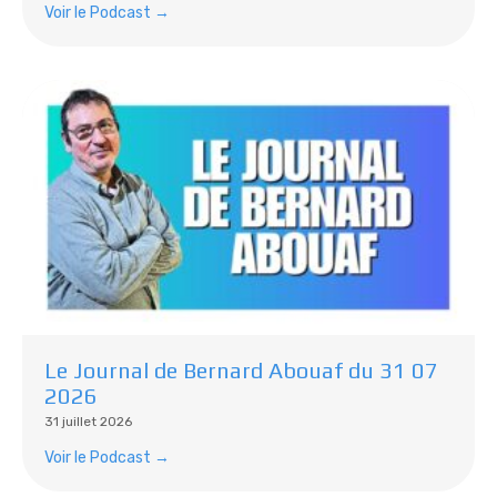
Voir le Podcast →
Le Journal de Bernard Abouaf du 31 07
2026
31 juillet 2026
Voir le Podcast →