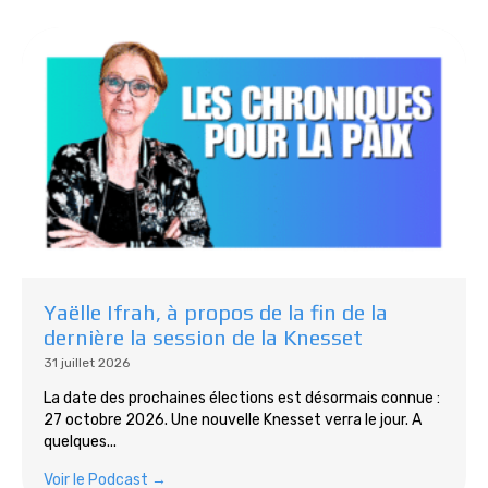
Yaëlle Ifrah, à propos de la fin de la
dernière la session de la Knesset
31 juillet 2026
La date des prochaines élections est désormais connue :
27 octobre 2026. Une nouvelle Knesset verra le jour. A
quelques...
Voir le Podcast →