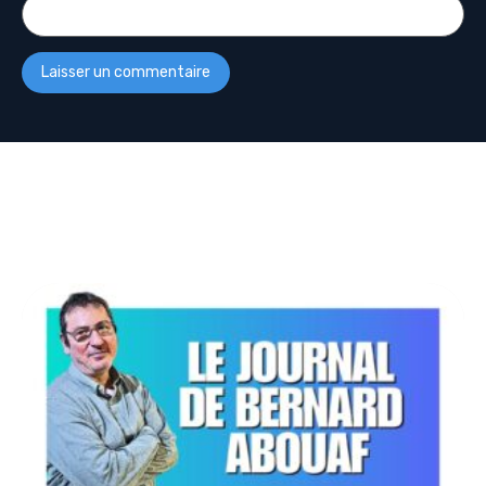
Plus De Podcasts
Découvrez d’autres émissions :