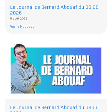
Le Journal de Bernard Abouaf du 05 08
2026
5 août 2026
Voir le Podcast →
Le Journal de Bernard Abouaf du 04 08