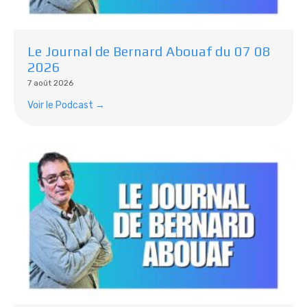
Le Journal de Bernard Abouaf du 07 08
2026
7 août 2026
Voir le Podcast →