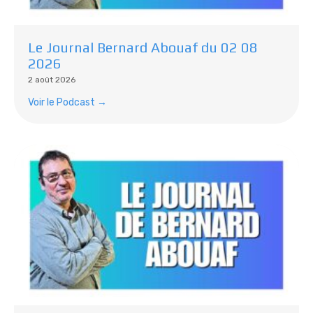
Le Journal Bernard Abouaf du 02 08
2026
2 août 2026
Voir le Podcast →