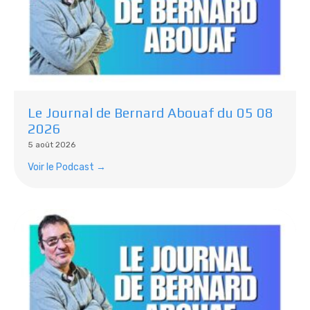
Le Journal de Bernard Abouaf du 05 08
2026
5 août 2026
Voir le Podcast →