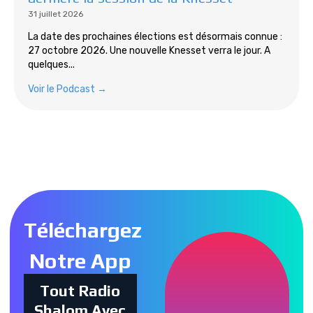
31 juillet 2026
La date des prochaines élections est désormais connue :
27 octobre 2026. Une nouvelle Knesset verra le jour. A
quelques...
Voir le Podcast →
Tous les podcasts
Téléchargez
Notre App
Tout Radio
Shalom Avec