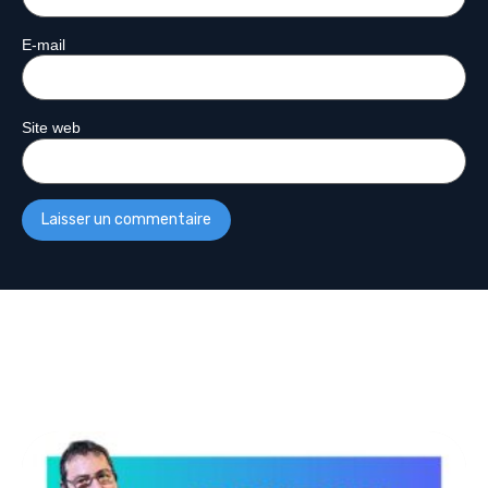
E-mail
Site web
Plus De Podcasts
Découvrez d’autres émissions :