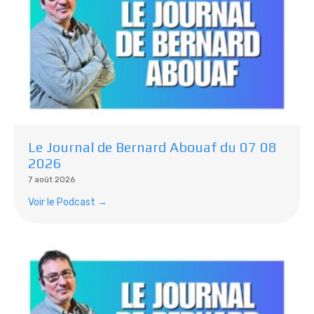
Le Journal de Bernard Abouaf du 07 08
2026
7 août 2026
Voir le Podcast →