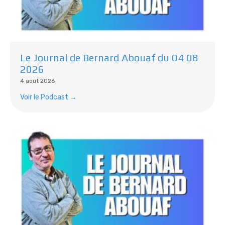
Le Journal de Bernard Abouaf du 04 08
2026
4 août 2026
Voir le Podcast →