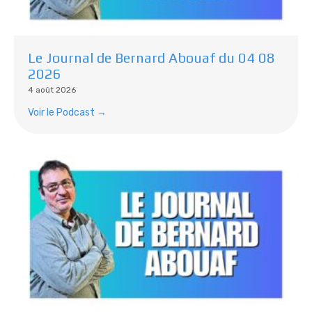
Le Journal de Bernard Abouaf du 04 08
2026
4 août 2026
Voir le Podcast →