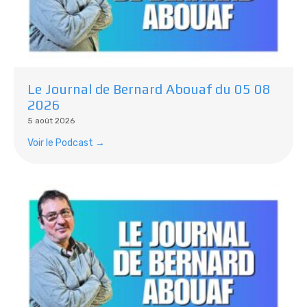
Le Journal de Bernard Abouaf du 05 08
2026
5 août 2026
Voir le Podcast →