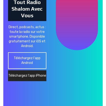
Tout Radio
Shalom Avec
Vous
Direct, podcasts, actus :
toute la radio sur votre
smartphone. Disponible
gratuitement sur iOS et
Android.
Téléchargez l'app
Android
Téléchargez l'app iPhone