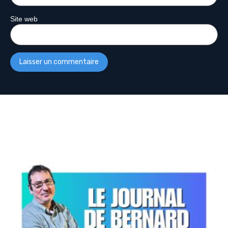
Site web
Plus De Podcasts
Découvrez d’autres émissions :