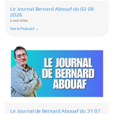
Le Journal Bernard Abouaf du 02 08
2026
2 août 2026
Voir le Podcast →
Le Journal de Bernard Abouaf du 31 07