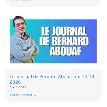
Le Journal de Bernard Abouaf du 05 08
2026
5 août 2026
Voir le Podcast →