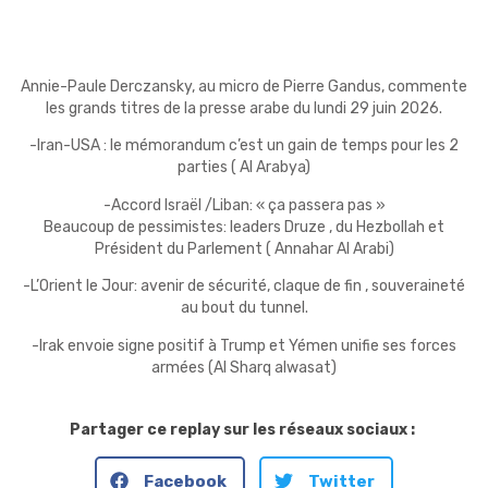
Annie-Paule Derczansky, au micro de Pierre Gandus, commente
les grands titres de la presse arabe du lundi 29 juin 2026.
-Iran-USA : le mémorandum c’est un gain de temps pour les 2
parties ( Al Arabya)
-Accord Israël /Liban: « ça passera pas »
Beaucoup de pessimistes: leaders Druze , du Hezbollah et
Président du Parlement ( Annahar Al Arabi)
-L’Orient le Jour: avenir de sécurité, claque de fin , souveraineté
au bout du tunnel.
-Irak envoie signe positif à Trump et Yémen unifie ses forces
armées (Al Sharq alwasat)
Partager ce replay sur les réseaux sociaux :
Facebook
Twitter