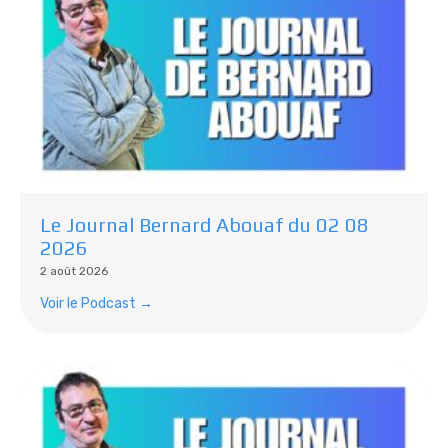
Le Journal Bernard Abouaf du 02 08
2026
2 août 2026
Voir le Podcast →