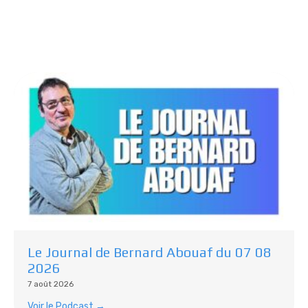
Plus De Podcasts
Découvrez d’autres émissions :
Le Journal de Bernard Abouaf du 07 08
2026
7 août 2026
Voir le Podcast →