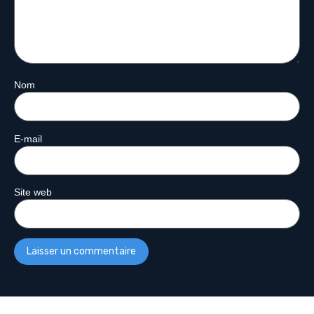
Nom
E-mail
Site web