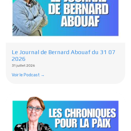
Le Journal de Bernard Abouaf du 31 07
2026
31 juillet 2026
Voir le Podcast →