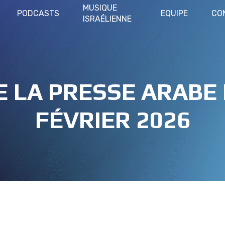
MUSIQUE
PODCASTS
EQUIPE
CO
ISRAÉLIENNE
E LA PRESSE ARABE 
FÉVRIER 2026