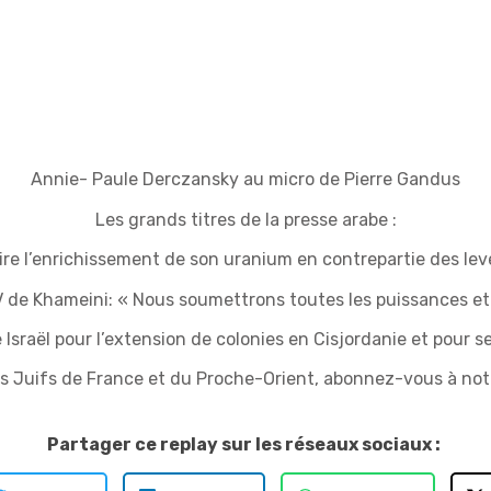
Annie- Paule Derczansky au micro de Pierre Gandus
Les grands titres de la presse arabe :
uire l’enrichissement de son uranium en contrepartie des le
 de Khameini: « Nous soumettrons toutes les puissances et 
sraël pour l’extension de colonies en Cisjordanie et pour s
es Juifs de France et du Proche-Orient, abonnez-vous à no
Partager ce replay sur les réseaux sociaux :