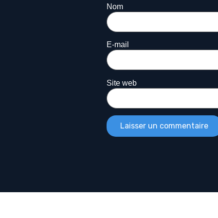
Nom
E-mail
Site web