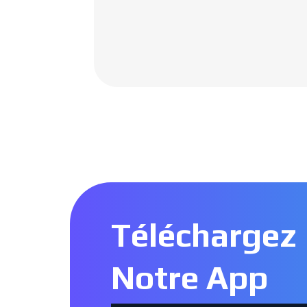
Téléchargez
Notre App