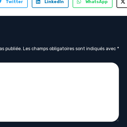
Twitter
LinkedIn
WhatsApp
as publiée.
Les champs obligatoires sont indiqués avec
*