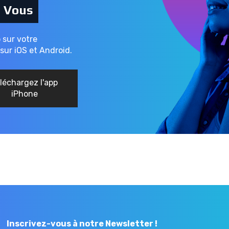
c Vous
o sur votre
sur iOS et Android.
léchargez l'app
iPhone
Inscrivez-vous à notre Newsletter !