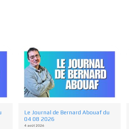
Plus De Podcasts
Découvrez d’autres émissions :
u
Le Journal de Bernard Abouaf du
04 08 2026
4 août 2026