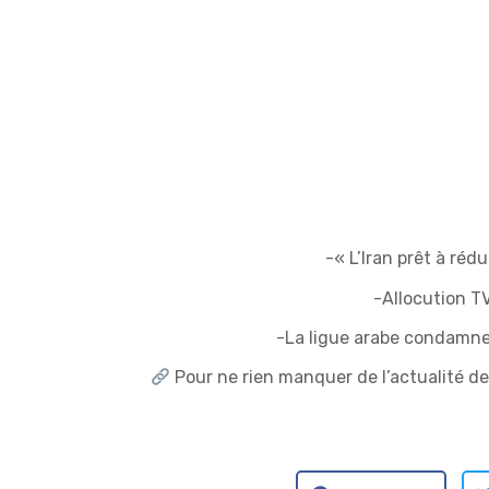
-« L’Iran prêt à réd
-Allocution TV
-La ligue arabe condamne I
Pour ne rien manquer de l’actualité d