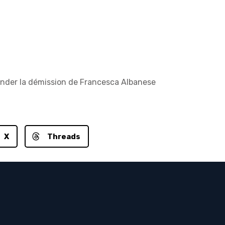
mander la démission de Francesca Albanese
X
Threads