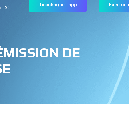
Télécharger l'app
Faire un
NTACT
ÉMISSION DE
SE