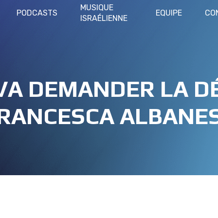
MUSIQUE
PODCASTS
EQUIPE
CO
ISRAÉLIENNE
VA DEMANDER LA D
RANCESCA ALBANE