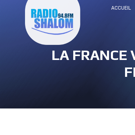
ACCUEIL
LA FRANCE 
F