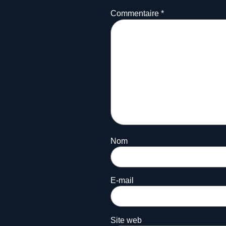
Commentaire
*
Nom
E-mail
Site web