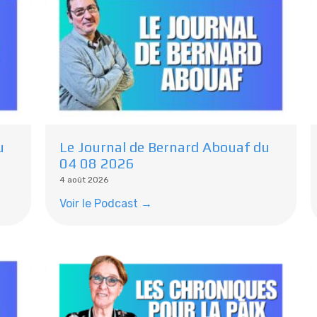
u
Le Journal de Bernard Abouaf du
04 08 2026
4 août 2026
Voir le Podcast →