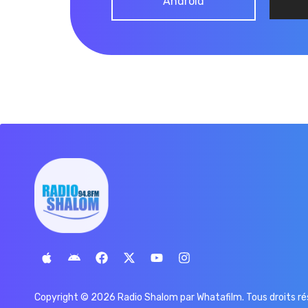
Android
Copyright © 2026 Radio Shalom par
Whatafilm
. Tous droits r