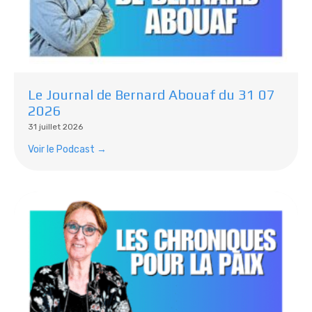
Le Journal de Bernard Abouaf du 31 07
2026
31 juillet 2026
Voir le Podcast →