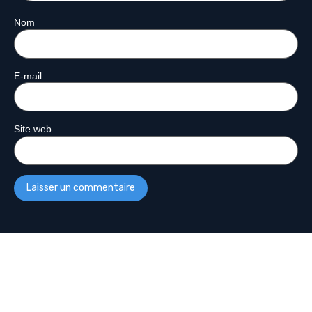
Nom
E-mail
Site web
Plus De Podcasts
Découvrez d’autres émissions :