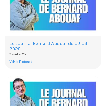
Le Journal Bernard Abouaf du 02 08
2026
2 août 2026
Voir le Podcast →