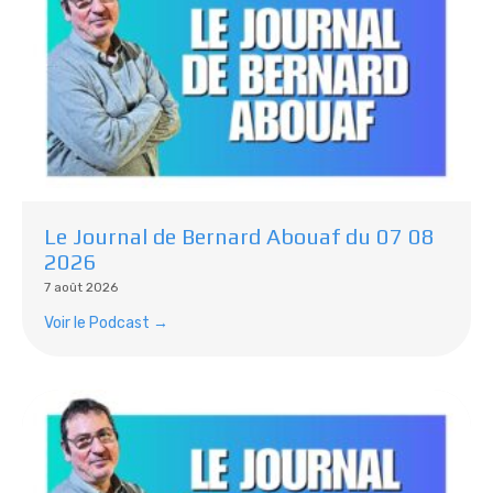
Le Journal de Bernard Abouaf du 07 08
2026
7 août 2026
Voir le Podcast →