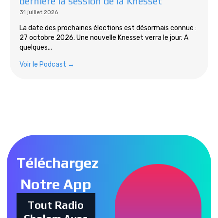
dernière la session de la Knesset
31 juillet 2026
La date des prochaines élections est désormais connue :
27 octobre 2026. Une nouvelle Knesset verra le jour. A
quelques...
Voir le Podcast →
Tous les podcasts
Téléchargez
Notre App
Tout Radio