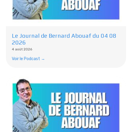
Le Journal de Bernard Abouaf du 04 08
2026
4 août 2026
Voir le Podcast →