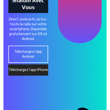
Shalom Avec
Vous
Direct, podcasts, actus :
toute la radio sur votre
smartphone. Disponible
gratuitement sur iOS et
Android.
Téléchargez l'app
Android
Téléchargez l'app iPhone