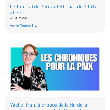
Le Journal de Bernard Abouaf du 31 07
2026
31 juillet 2026
Voir le Podcast →
Yaëlle Ifrah, à propos de la fin de la