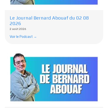
Le Journal Bernard Abouaf du 02 08
2026
2 août 2026
Voir le Podcast →