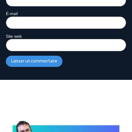
E-mail
Site web
Plus De Podcasts
Découvrez d’autres émissions :