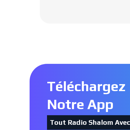
Téléchargez
Notre App
Tout Radio Shalom Ave