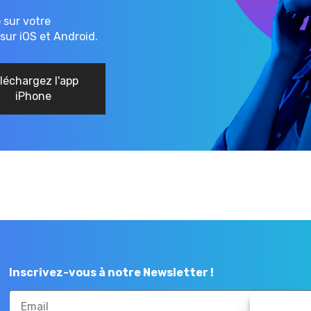
o sur votre
sur iOS et Android.
léchargez l'app
iPhone
Inscrivez-vous à notre Newsletter !