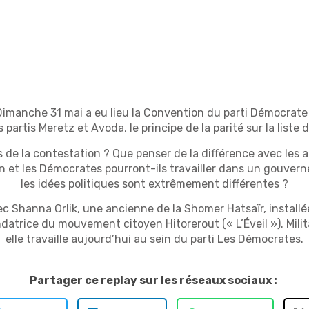
imanche 31 mai a eu lieu la Convention du parti Démocrate do
 partis Meretz et Avoda, le principe de la parité sur la liste
de la contestation ? Que penser de la différence avec les aut
n et les Démocrates pourront-ils travailler dans un gouver
les idées politiques sont extrêmement différentes ?
vec Shanna Orlik, une ancienne de la Shomer Hatsaïr, installé
ondatrice du mouvement citoyen Hitorerout (« L’Éveil »). Mili
elle travaille aujourd’hui au sein du parti Les Démocrates.
Partager ce replay sur les réseaux sociaux :