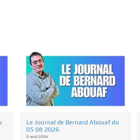
Plus De Podcasts
Découvrez d’autres émissions :
u
Le Journal de Bernard Abouaf du
05 08 2026
5 août 2026