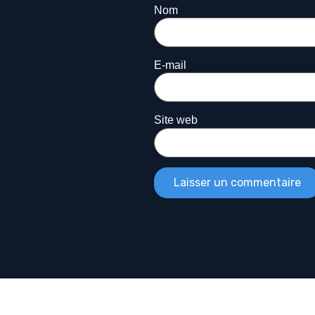
Nom
E-mail
Site web