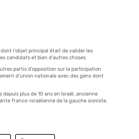
nt l’objet principal était de valider les
 des candidats et bien d’autres choses.
res partis d’opposition sur la participation
nement d’union nationale avec des gens dont
e depuis plus de 10 ans en Israël, ancienne
tante franco-israélienne de la gauche sioniste,