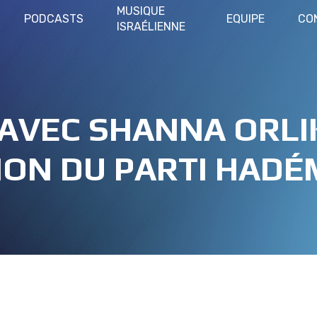
MUSIQUE
PODCASTS
EQUIPE
CO
ISRAÉLIENNE
AVEC SHANNA ORLIK
ON DU PARTI HAD