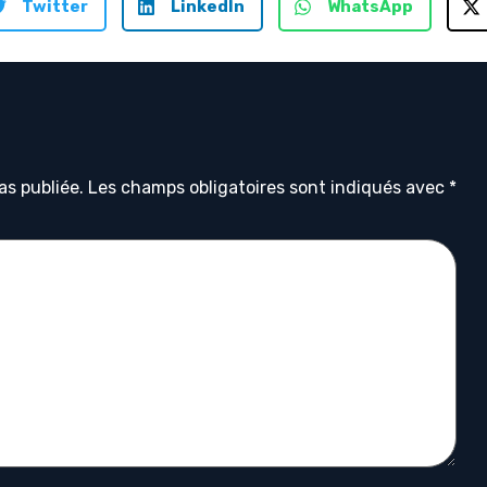
Twitter
LinkedIn
WhatsApp
as publiée.
Les champs obligatoires sont indiqués avec
*