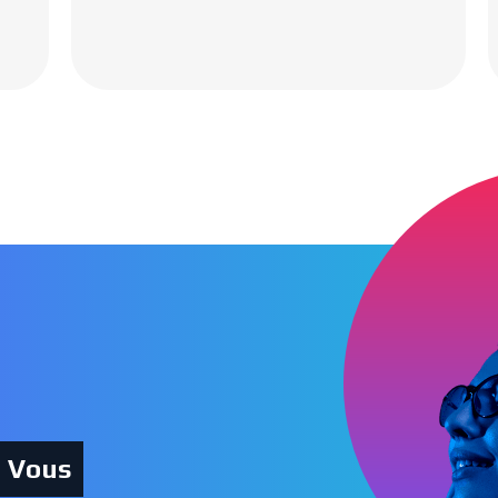
Tous les podcasts
c Vous