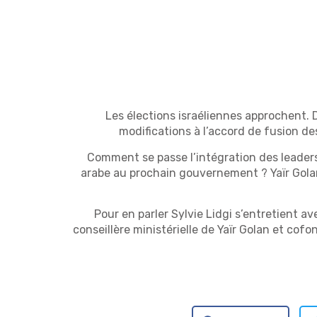
Les élections israéliennes approchent. D
modifications à l’accord de fusion des
Comment se passe l’intégration des leaders 
arabe au prochain gouvernement ? Yaïr Gola
Pour en parler Sylvie Lidgi s’entretient a
conseillère ministérielle de Yaïr Golan et cof