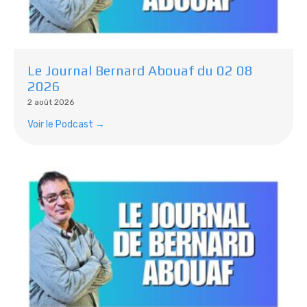
Le Journal Bernard Abouaf du 02 08
2026
2 août 2026
Voir le Podcast →