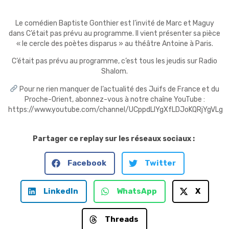
Le comédien Baptiste Gonthier est l’invité de Marc et Maguy
dans C’était pas prévu au programme. Il vient présenter sa pièce
« le cercle des poètes disparus » au théâtre Antoine à Paris.
C’était pas prévu au programme, c’est tous les jeudis sur Radio
Shalom.
Pour ne rien manquer de l’actualité des Juifs de France et du
Proche-Orient, abonnez-vous à notre chaîne YouTube :
https://www.youtube.com/channel/UCppdLlYgXfLDJoKQRjYgVLg
Partager ce replay sur les réseaux sociaux :
Facebook
Twitter
LinkedIn
WhatsApp
X
Threads