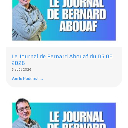
Le Journal de Bernard Abouaf du 05 08
2026
5 août 2026
Voir le Podcast →