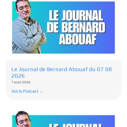
Le Journal de Bernard Abouaf du 07 08
2026
7 août 2026
Voir le Podcast →