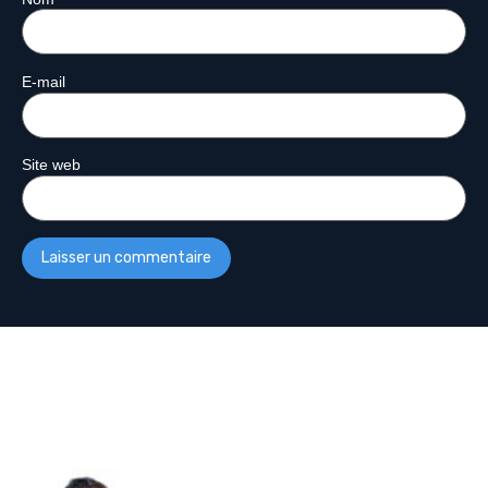
E-mail
Site web
Plus De Podcasts
Découvrez d’autres émissions :