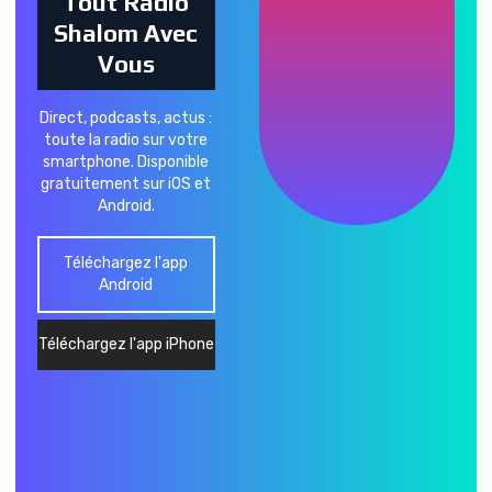
Tout Radio
Shalom Avec
Vous
Direct, podcasts, actus :
toute la radio sur votre
smartphone. Disponible
gratuitement sur iOS et
Android.
Téléchargez l'app
Android
Téléchargez l'app iPhone