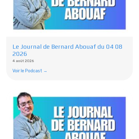
Le Journal de Bernard Abouaf du 04 08
2026
4 août 2026
Voir le Podcast →