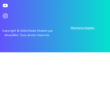
Mentions légales
Copyright © 2026 Radio Shalom par
Whatafilm
. Tous droits réservés.